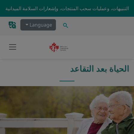
Skip to main content
التنبيهات، وعمليات سحب المنتجات، وإشعارات السلامة الميدانية
يبحث
Language
الحياة بعد التقاعد