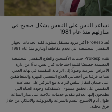
نساعد الناس على التنفس بشكل صحيح في
منازلهم منذ عام 1981
تُعد ProResp أكبر مزود مستقل مملوك لكندا لخدمات الجهاز
التنفسي المجتمعية التي تخدم مقاطعة أونتاريو منذ عام 1981.
تقدم ProResp خدمات الأكسجين والعلاج التنفسي المجتمعية
المصممة خصيصًا لتلبية احتياجات كبار السن. بدءًا من إدارة
الأمراض المزمنة وصولًا إلى الرعاية التنفسية في نهاية العمر،
تساعد فرقنا من أخصائيي العلاج التنفسي المهرة والمتعاطفين
على ضمان انتقال سلس للرعاية مع التركيز على مساعدة
المقيمين على تحقيق مستوى الاستقلالية وجودة الحياة التي
يطمحون إليها. نعدكم بتقديم خدمات علاجية على مدار الساعة
طوال أيام الأسبوع، تتسم بالسرعة والموثوقية والابتكار، من خلال
فرق محلية.