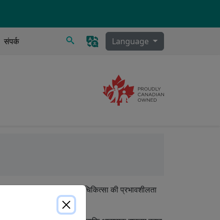
खोज
संपर्क
Language
Image
ी, स्राव निकासी
लित समायोजन उपकरण है जिसे चिकित्सा की प्रभावशीलता
किया गया है।