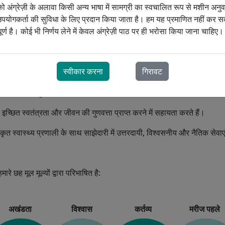
 अंग्रेज़ी के अलावा किसी अन्य भाषा में सामग्री का स्वचालित रूप से मशीन अनु
योगकर्ता की सुविधा के लिए प्रदान किया जाता है। हम यह प्रमाणित नहीं कर सक
्ण है। कोई भी निर्णय लेने में केवल अंग्रेज़ी पाठ पर ही भरोसा किया जाना चाहिए।
स्वीकार करना
गिरावट
द करना हमारा जुनून है;
च्छित स्वतंत्रता और जीवन की गुणवत्ता प्राप्त करने में सहायता करते हैं।
कृत स्वास्थ्य प्रणाली के साथ साझेदारी में उत्तरदायी, विश्वसनीय और नैतिक सेवा
ारे छह मूल मूल्यों द्वारा परिभाषित है:
अखंडता
विश्वास
कर्तव्य
मरीज पहले