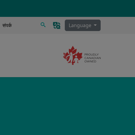
खोज
संपर्क
Language
Image
ी, स्राव निकासी