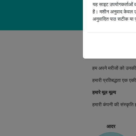
यह साइट उपयोगकर्ताओं को
है। मशीन अनुवाद केवल उप
अनुवादित पाठ सटीक या पूर
हमारा विशेष कार्य
लोगों को सांस लेने में मद
हम अपने मरीजों को उनकी इ
हमारी प्रतिबद्धता एक एकी
हमारे मूल मूल्य
हमारी कंपनी की संस्कृति हम
आदर