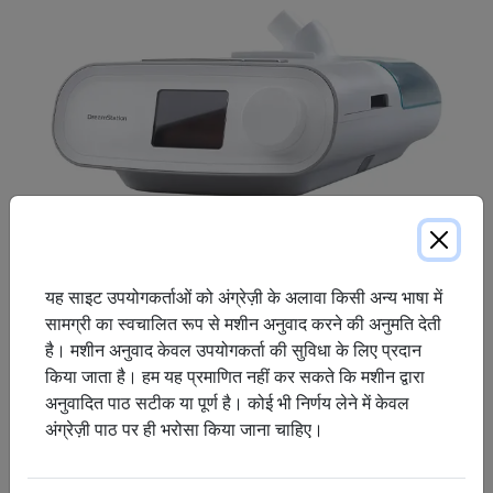
यह साइट उपयोगकर्ताओं को अंग्रेज़ी के अलावा किसी अन्य भाषा में
सामग्री का स्वचालित रूप से मशीन अनुवाद करने की अनुमति देती
ड्रीमस्टेशन पॉजिटिव एयरवे प्रेशर (पीएपी) स्लीप थेरेपी डिवाइस को नींद के
है। मशीन अनुवाद केवल उपयोगकर्ता की सुविधा के लिए प्रदान
अनुभव को उतना ही आरामदायक और आसान बनाने के लिए डिज़ाइन किया
किया जाता है। हम यह प्रमाणित नहीं कर सकते कि मशीन द्वारा
गया है जितना कि अपेक्षित है। मरीजों और देखभाल टीमों को जोड़कर,
अनुवादित पाठ सटीक या पूर्ण है। कोई भी निर्णय लेने में केवल
ड्रीमस्टेशन डिवाइस उपयोगकर्ताओं को आत्मविश्वास के साथ अपनी देखभाल
अंग्रेज़ी पाठ पर ही भरोसा किया जाना चाहिए।
करने में सक्षम बनाते हैं, और देखभाल टीमों को कुशल और प्रभावी रोगी प्रबंधन
करने में सक्षम बनाते हैं।