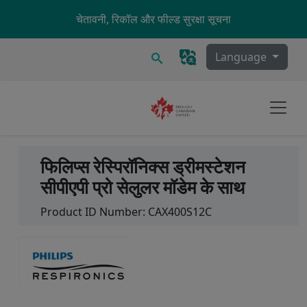
Skip to main content
चेतावनी, रिकॉल और फील्ड सुरक्षा सूचना
खोज
Language
फिलिप्स रेस्पिरॉनिक्स ड्रीमस्टेशन
सीपीएपी प्रो सेलुलर मॉडेम के साथ
Product ID Number:
CAX400S12C