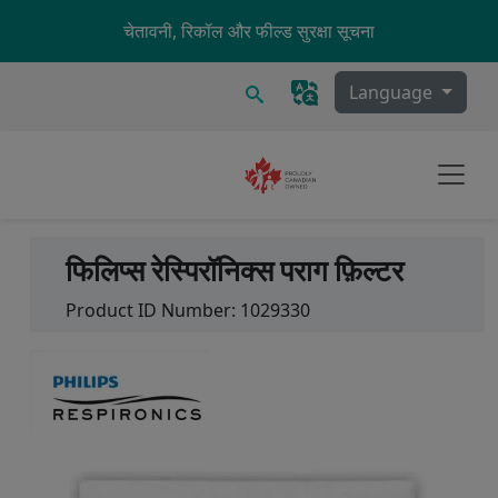
Skip to main content
चेतावनी, रिकॉल और फील्ड सुरक्षा सूचना
खोज
Language
फिलिप्स रेस्पिरॉनिक्स पराग फ़िल्टर
Product ID Number:
1029330