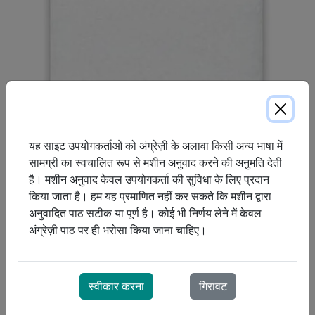
यह साइट उपयोगकर्ताओं को अंग्रेज़ी के अलावा किसी अन्य भाषा में
सामग्री का स्वचालित रूप से मशीन अनुवाद करने की अनुमति देती
है। मशीन अनुवाद केवल उपयोगकर्ता की सुविधा के लिए प्रदान
एक पराग फ़िल्टर जो मशीन में प्रवेश करने वाली हवा से धूल हटाता है। M/
किया जाता है। हम यह प्रमाणित नहीं कर सकते कि मशीन द्वारा
सिस्टम वन और A30/A40 BiPAP श्रृंखला के साथ संगत।
अनुवादित पाठ सटीक या पूर्ण है। कोई भी निर्णय लेने में केवल
अंग्रेज़ी पाठ पर ही भरोसा किया जाना चाहिए।
स्वीकार करना
गिरावट
रुचि है? अधिक जानकारी के लिए हमसे संपर्क करें