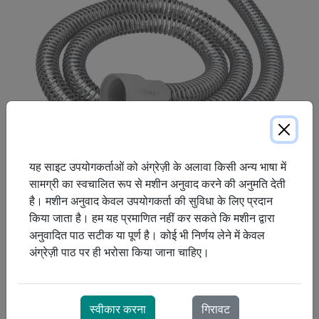
यह साइट उपयोगकर्ताओं को अंग्रेज़ी के अलावा किसी अन्य भाषा में
सामग्री का स्वचालित रूप से मशीन अनुवाद करने की अनुमति देती
है। मशीन अनुवाद केवल उपयोगकर्ता की सुविधा के लिए प्रदान
स्लिमलाइन ट्यूब 6 फीट लंबी है, जो रेसमेड की मानक ट्यूबिंग से 40% हल्की
किया जाता है। हम यह प्रमाणित नहीं कर सकते कि मशीन द्वारा
और 20% पतली है। यह 35% कम जगह घेरती है, जिससे यह यात्रा करने
अनुवादित पाठ सटीक या पूर्ण है। कोई भी निर्णय लेने में केवल
वालों के लिए आदर्श है।
अंग्रेज़ी पाठ पर ही भरोसा किया जाना चाहिए।
स्वीकार करना
गिरावट