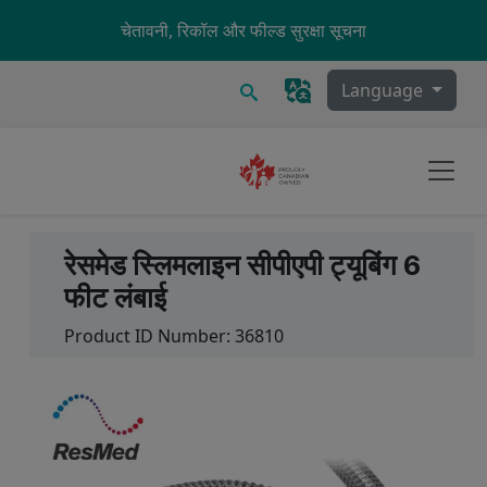
Skip to main content
चेतावनी, रिकॉल और फील्ड सुरक्षा सूचना
खोज
Language
रेसमेड स्लिमलाइन सीपीएपी ट्यूबिंग 6
फीट लंबाई
Product ID Number:
36810