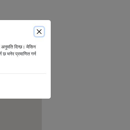
न अनुमति दिन्छ। मेसिन
 छ भनेर प्रमाणित गर्न