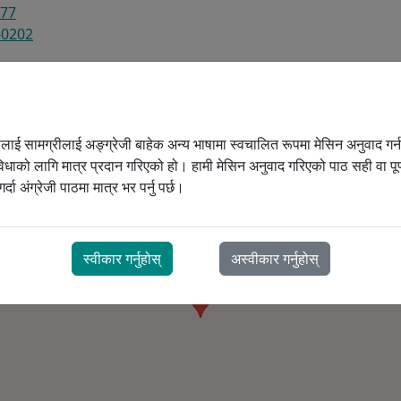
777
कोष
-0202
जन थेरापी बारम्बार सोधिने प्रश्नहरू
CPAP थेरापी बारम्बार सोधिने प्रश्नहरू
erapy Prescription ENGLISH 2017-03-14 Newmarket.pdf
PD
 टोली
ूलाई सामग्रीलाई अङ्ग्रेजी बाहेक अन्य भाषामा स्वचालित रूपमा मेसिन अनुवाद गर्
िधाको लागि मात्र प्रदान गरिएको हो। हामी मेसिन अनुवाद गरिएको पाठ सही वा पूर्ण
र्दा अंग्रेजी पाठमा मात्र भर पर्नु पर्छ।
स्वीकार गर्नुहोस्
अस्वीकार गर्नुहोस्