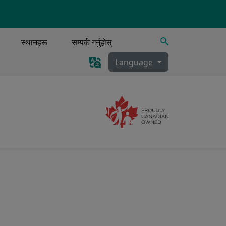
खोज्नुहोस्
स्थानहरू
सम्पर्क गर्नुहोस्
Language
Image
ी, स्राव निकासी