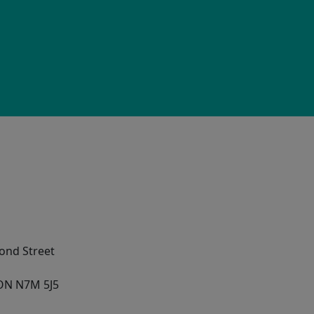
ond Street
ON
N7M 5J5