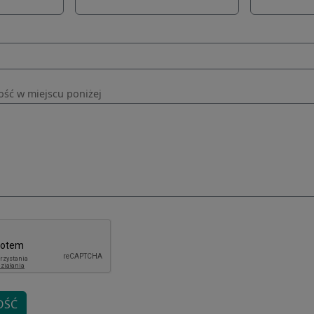
Miasto
ść w miejscu poniżej
OŚĆ