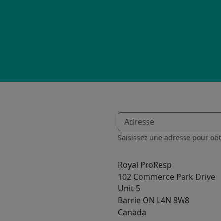
Saisissez une adresse pour obte
Royal ProResp
102 Commerce Park Drive
Unit 5
Barrie
ON
L4N 8W8
Canada