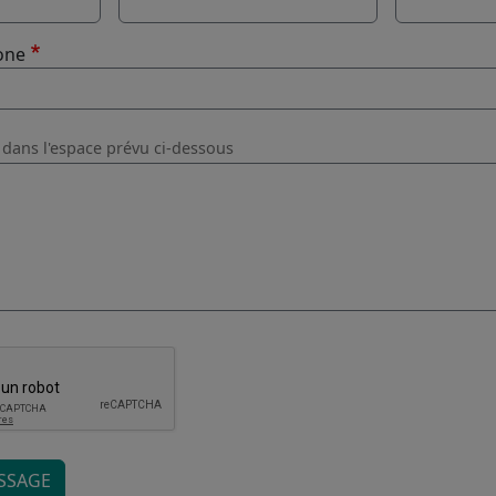
Ville
one
dans l'espace prévu ci-dessous
SSAGE