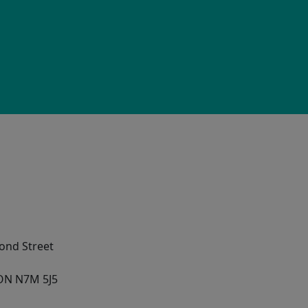
ond Street
ON
N7M 5J5