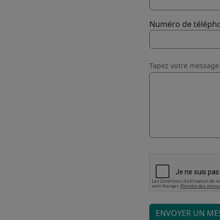
Numéro de téléph
Message
Tapez votre message 
ENVOYER UN ME