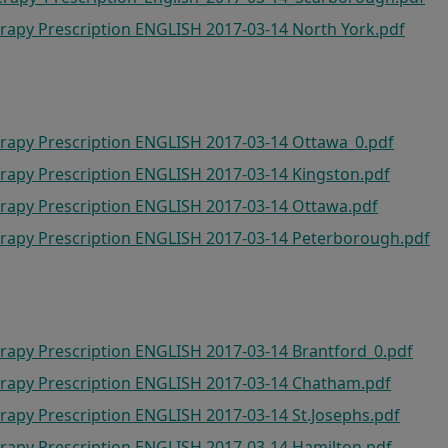
rapy Prescription ENGLISH 2017-03-14 North York.pdf
erapy Prescription ENGLISH 2017-03-14 Ottawa_0.pdf
rapy Prescription ENGLISH 2017-03-14 Kingston.pdf
erapy Prescription ENGLISH 2017-03-14 Ottawa.pdf
erapy Prescription ENGLISH 2017-03-14 Peterborough.pdf
rapy Prescription ENGLISH 2017-03-14 Brantford_0.pdf
erapy Prescription ENGLISH 2017-03-14 Chatham.pdf
rapy Prescription ENGLISH 2017-03-14 St.Josephs.pdf
rapy Prescription ENGLISH 2017-03-14 Hamilton.pdf