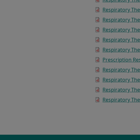
Respiratory The
Respiratory The
Respiratory Th
Respiratory Th
Respiratory Th
Prescription Re
Respiratory The
Respiratory The
Respiratory The
Respiratory The