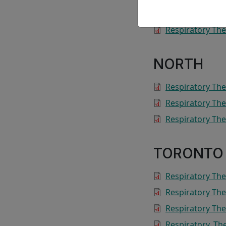
Respiratory The
Respiratory The
NORTH
Respiratory The
Respiratory The
Respiratory Th
TORONTO
Respiratory Th
Respiratory The
Respiratory The
Respiratory_Th