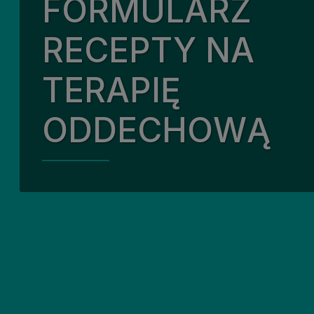
FORMULARZ
Nasz
Nasz
RECEPTY NA
Zaan
TERAPIĘ
Ziel
ODDECHOWĄ
Nasz