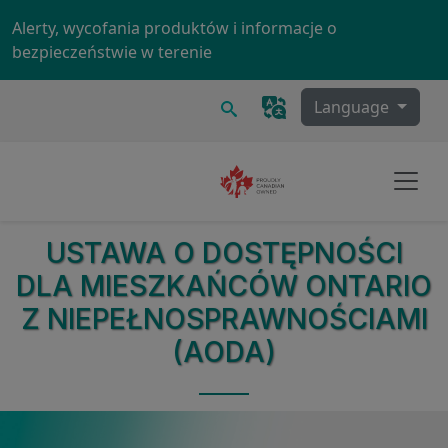
Skip to main content
Alerty, wycofania produktów i informacje o
bezpieczeństwie w terenie
Szukaj
Language
USTAWA O DOSTĘPNOŚCI
DLA MIESZKAŃCÓW ONTARIO
Z NIEPEŁNOSPRAWNOŚCIAMI
(AODA)