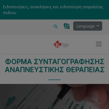
Skip to main content
Ειδοποιήσεις, ανακλήσεις και ειδοποίηση ασφαλείας
πεδίου
Ερευνα
Language
ΦΌΡΜΑ ΣΥΝΤΑΓΟΓΡΆΦΗΣΗΣ
ΑΝΑΠΝΕΥΣΤΙΚΉΣ ΘΕΡΑΠΕΊΑΣ