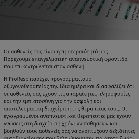
Οι ασθενείς σας είναι η προτεραιότητά μας.
Παρέχουμε επαγγελματική αναπνευστική φροντίδα
που επικεντρώνεται στον ασθενή.
Η ProResp παρέχει προγραμματισμό
οξυγονοθεραπείας την ίδια ημέρα και διασφαλίζει ότι
οι ασθενείς σας έχουν τις απαραίτητες πληροφορίες
και την εμπιστοσύνη για την ασφαλή και
αποτελεσματική διαχείριση της θεραπείας τους. Οι
εγγεγραμμένοι αναπνευστικοί θεραπευτές μας
έχουν
γνώσεις στη διαχείριση χρόνιων παθήσεων και
βοηθούν τους ασθενείς σας να αναπτύξουν δεξιότητες
αυτοδιαχείρισης που βελτιώνουν την ποιότητα ζωής