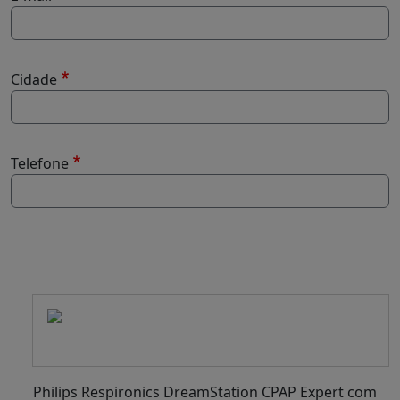
Cidade
Telefone
-
Philips Respironics DreamStation CPAP Expert com