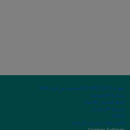
SECONDARY ME
شهادة ISO 9001:2015 معتمدة من قبل NQA
سياسة الخصوصية
الخط الساخن للامتثال
شروط الاستخدام
AODA
قائمة ملفات تعريف الارتباط
Cookies Settings