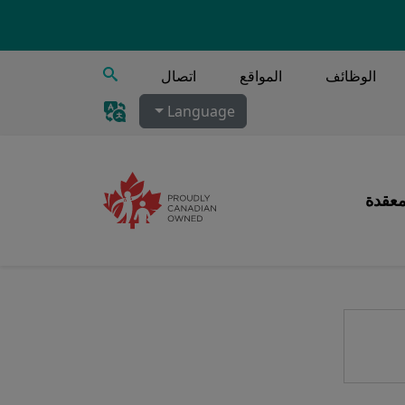
يبحث
الوظائف
المواقع
اتصال
Language
معقدة