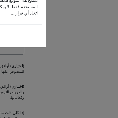
يسمح هذا الموقع للمستخ
أنا مهتم أيضًا بـ:
المستخدم فقط. لا يمكن
اتخاذ أي قرارات.
رسالة
اكتب رسالتك في
(اختياري)
المنصوص عليها
(اختياري)
وفعالياتها.
إذا كان ذلك مم