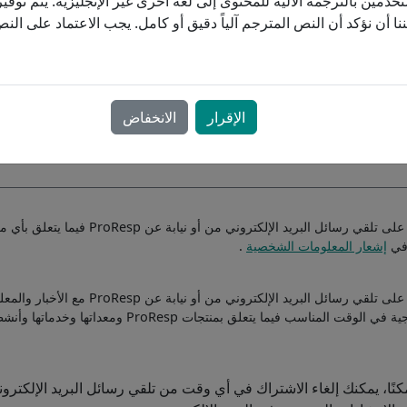
دمين بالترجمة الآلية للمحتوى إلى لغة أخرى غير الإنجليزية. يتم توفير 
نا أن نؤكد أن النص المترجم آلياً دقيق أو كامل. يجب الاعتماد على ال
 المساحة المخصصة أدناه
الإقرار
الانخفاض
أوافق على تلقي رسائل البريد الإلكتروني من أو نيابة عن
 في
إشعار المعلومات الشخصية
.
أوافق على تلقي رسائل البريد الإلكتروني من أو نيابة عن ProResp م
والعروض الترويجية في الوقت المناسب فيما يتعلق بمنتجات ProResp ومعداتها وخدمات
كنًا، يمكنك إلغاء الاشتراك في أي وقت من تلقي رسائل البريد الإلكترو