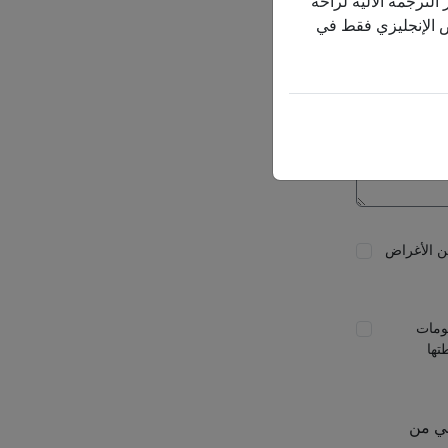
الترجمة الآلية لراحة
نص الإنجليزي فقط في
 ProResp فيما يتعلق بأي من الأغراض
ع الأخبار والمعلومات
ها وأنشطتها
ني من