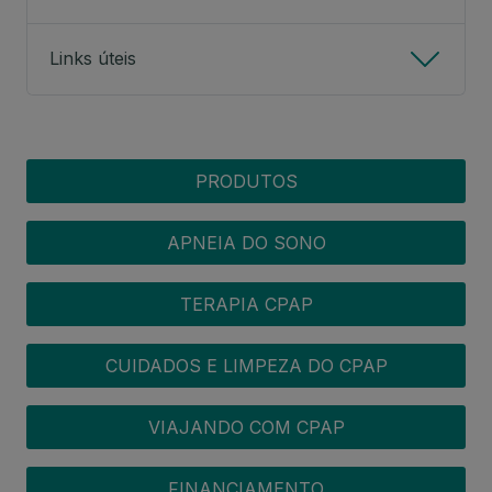
Links úteis
CPAP MENU
PRODUTOS
APNEIA DO SONO
TERAPIA CPAP
CUIDADOS E LIMPEZA DO CPAP
VIAJANDO COM CPAP
FINANCIAMENTO