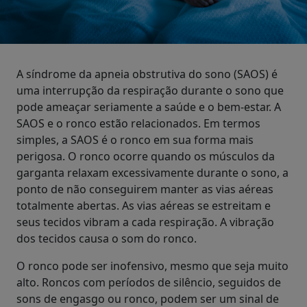
A síndrome da apneia obstrutiva do sono (SAOS) é
uma interrupção da respiração durante o sono que
pode ameaçar seriamente a saúde e o bem-estar. A
SAOS e o ronco estão relacionados. Em termos
simples, a SAOS é o ronco em sua forma mais
perigosa. O ronco ocorre quando os músculos da
garganta relaxam excessivamente durante o sono, a
ponto de não conseguirem manter as vias aéreas
totalmente abertas. As vias aéreas se estreitam e
seus tecidos vibram a cada respiração. A vibração
dos tecidos causa o som do ronco.
O ronco pode ser inofensivo, mesmo que seja muito
alto. Roncos com períodos de silêncio, seguidos de
sons de engasgo ou ronco, podem ser um sinal de