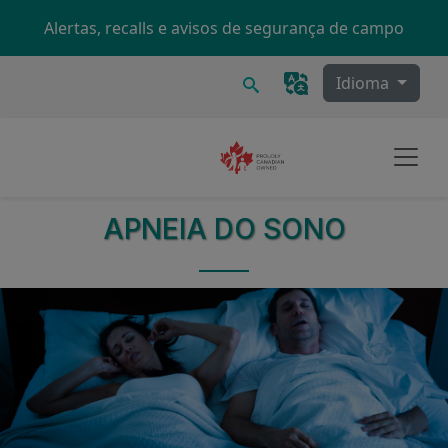
Skip to main content
Alertas, recalls e avisos de segurança de campo
Procurar
Idioma
APNEIA DO SONO