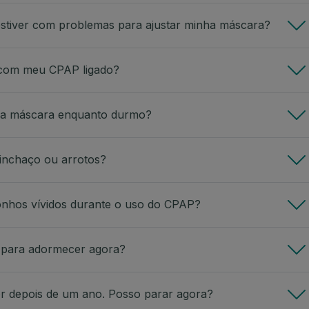
estiver com problemas para ajustar minha máscara?
 com meu CPAP ligado?
o a máscara enquanto durmo?
inchaço ou arrotos?
sonhos vívidos durante o uso do CPAP?
 para adormecer agora?
r depois de um ano. Posso parar agora?