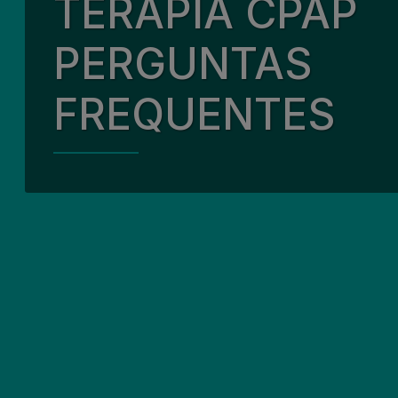
TERAPIA CPAP
Nossa Qu
Nossas Pa
PERGUNTAS
Envolvim
FREQUENTES
Meio Amb
Nossa Equ