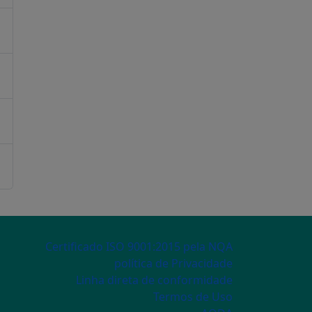
ECONDARY MENU
Certificado ISO 9001:2015 pela NQA
política de Privacidade
Linha direta de conformidade
Termos de Uso