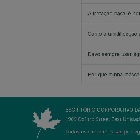
A irritação nasal é n
Como a umidificação 
Devo sempre usar águ
Por que minha máscar
ESCRITÓRIO CORPORATIVO D
1909 Oxford Street East Unidad
Todos os conteúdos são protegi