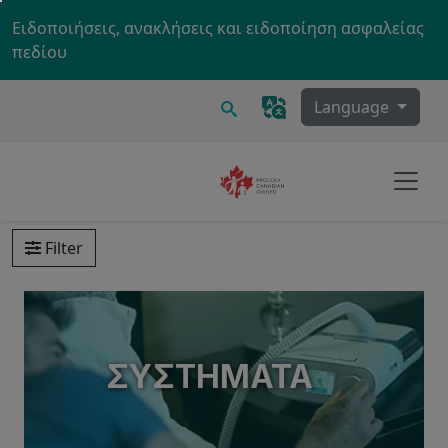
Skip to main content
Ειδοποιήσεις, ανακλήσεις και ειδοποίηση ασφαλείας
πεδίου
Ερευνα
Language
Filter
PRODUCT SECTIONS
ΣΥΣΤΉΜΑΤΑ