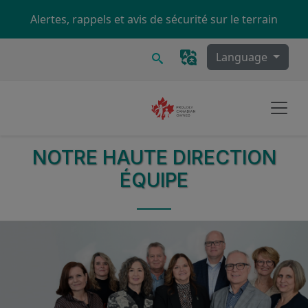
Skip to main content
Alertes, rappels et avis de sécurité sur le terrain
Recherche
Language
NOTRE HAUTE DIRECTION
ÉQUIPE