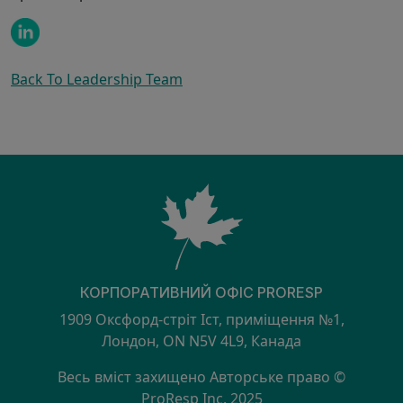
Back To Leadership Team
КОРПОРАТИВНИЙ ОФІС PRORESP
1909 Оксфорд-стріт Іст, приміщення №1,
Лондон, ON N5V 4L9, Канада
Весь вміст захищено Авторське право ©
ProResp Inc. 2025