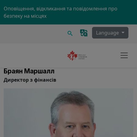
Skip to main content
Оповіщення, відкликання та повідомлення про
безпеку на місцях
Пошук
Language
Браян Маршалл
Директор з фінансів
Image