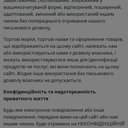
завантажений, скопійований, збережений у
машинозчитуваній формі, відтворений, поширений,
адаптований, змінений або використаний іншим
чином без попереднього отримання нашого
письмового дозволу.
Торгові марки, торгові назви та оформлення товарів,
що відображаються на цьому сайті, належать нам
або використовуються нами з дозволу власника, і
можуть використовуватися лише для ідентифікації
продуктів чи послуг, які вони позначають на цьому
сайті. Жодне інше використання без письмового
дозволу власника не допускається.
Конфіденційність та недоторканність
приватного життя
Будь-яке електронне повідомлення або інше
повідомлення, передане вами на цей сайт або нам
іншим чином, буде отримано на НЕКОНФІДЕНЦІЙНІЙ