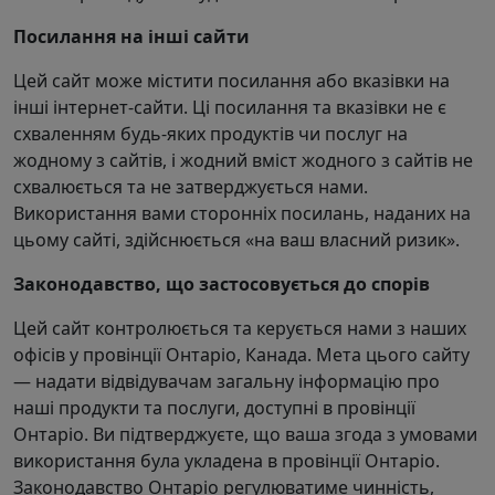
Посилання на інші сайти
Цей сайт може містити посилання або вказівки на
інші інтернет-сайти. Ці посилання та вказівки не є
схваленням будь-яких продуктів чи послуг на
жодному з сайтів, і жодний вміст жодного з сайтів не
схвалюється та не затверджується нами.
Використання вами сторонніх посилань, наданих на
цьому сайті, здійснюється «на ваш власний ризик».
Законодавство, що застосовується до спорів
Цей сайт контролюється та керується нами з наших
офісів у провінції Онтаріо, Канада. Мета цього сайту
— надати відвідувачам загальну інформацію про
наші продукти та послуги, доступні в провінції
Онтаріо. Ви підтверджуєте, що ваша згода з умовами
використання була укладена в провінції Онтаріо.
Законодавство Онтаріо регулюватиме чинність,