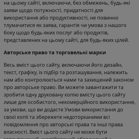
на цьому сайті, включаючи, без обмежень, будь-які
заяви щодо потужності, придатності для
використання або продуктивності, не повинно
тлумачитися як заява, гарантія чи умова з нашого
боку щодо будь-яких послуг або продуктів,
представлених на цьому сайті, для будь-яких цілей.
Авторське право та торговельні марки
Весь вміст цього сайту, включаючи його дизайн,
текст, графіку, їх підбір та розташування, належить
нам або контролюється нами та захищений законом
про авторське право. Ви можете завантажити та
зробити одну друковану копію вмісту цього сайту
лише для особистого, некомерційного використання,
за умови, що ви додасте Умови використання до
своєї копії та збережете недоторканими всі
повідомлення про авторські права та інші права
власності. Вміст цього сайту не може бути