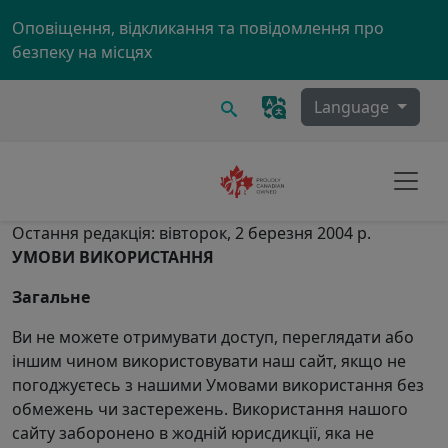
Skip to main content
Оповіщення, відкликання та повідомлення про
безпеку на місцях
Пошук
Language
Остання редакція: вівторок, 2 березня 2004 р.
УМОВИ ВИКОРИСТАННЯ
Загальне
Ви не можете отримувати доступ, переглядати або
іншим чином використовувати наш сайт, якщо не
погоджуєтесь з нашими Умовами використання без
обмежень чи застережень. Використання нашого
сайту заборонено в жодній юрисдикції, яка не