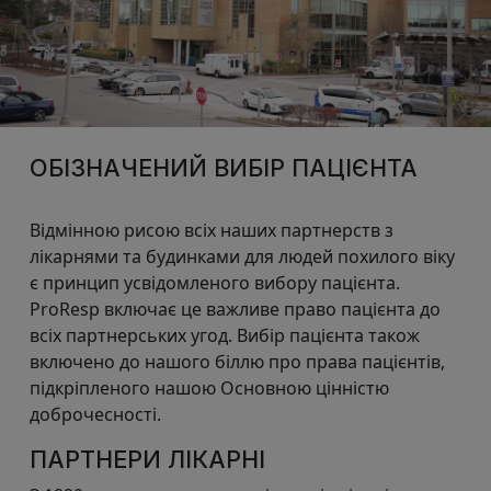
ОБІЗНАЧЕНИЙ ВИБІР ПАЦІЄНТА
Відмінною рисою всіх наших партнерств з
лікарнями та будинками для людей похилого віку
є принцип усвідомленого вибору пацієнта.
ProResp включає це важливе право пацієнта до
всіх партнерських угод. Вибір пацієнта також
включено до нашого біллю про права пацієнтів,
підкріпленого нашою Основною цінністю
доброчесності.
ПАРТНЕРИ ЛІКАРНІ