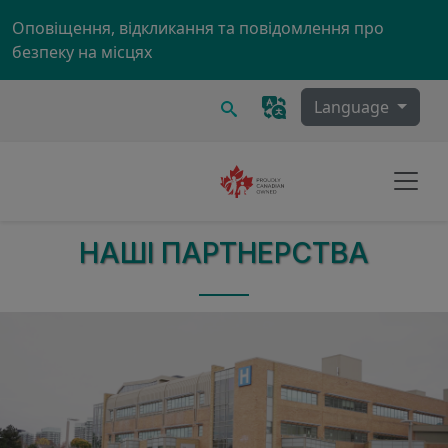
Skip to main content
Оповіщення, відкликання та повідомлення про
безпеку на місцях
Пошук
Language
НАШІ ПАРТНЕРСТВА