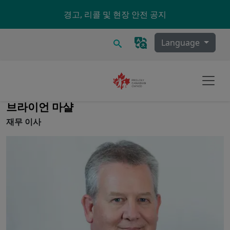
Skip to main content
경고, 리콜 및 현장 안전 공지
찾다
Language
브라이언 마샬
재무 이사
Image