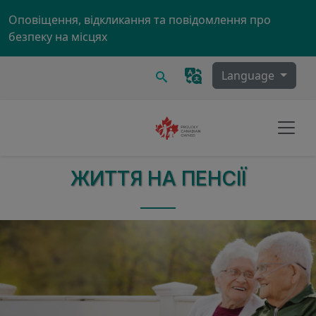
Skip to main content
Оповіщення, відкликання та повідомлення про
безпеку на місцях
Пошук
Language
ЖИТТЯ НА ПЕНСІЇ