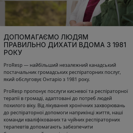
ДОПОМАГАЄМО ЛЮДЯМ
ПРАВИЛЬНО ДИХАТИ ВДОМА З 1981
РОКУ
ProResp — найбільший незалежний канадський
постачальник громадських респіраторних послуг,
який обслуговує Онтаріо з 1981 року.
ProResp пропонує послуги кисневої та респіраторної
терапії в громаді, адаптовані до потреб людей
похилого віку. Від лікування хронічних захворювань
до респіраторної допомоги наприкінці життя, наші
команди кваліфікованих та чуйних респіраторних
терапевтів допомагають забезпечити