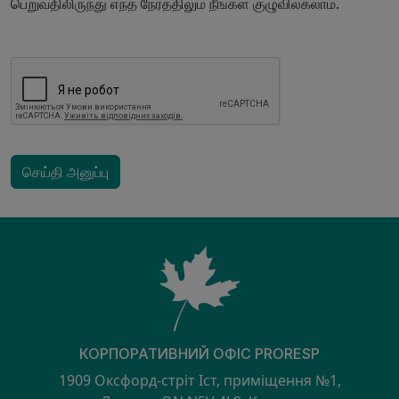
பெறுவதிலிருந்து எந்த நேரத்திலும் நீங்கள் குழுவிலகலாம்.
செய்தி அனுப்பு
КОРПОРАТИВНИЙ ОФІС PRORESP
1909 Оксфорд-стріт Іст, приміщення №1,