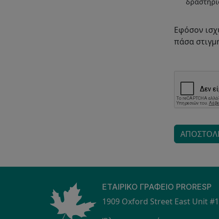
δραστηριό
Εφόσον ισχύ
πάσα στιγμή
ΑΠΟΣΤΟΛ
ΕΤΑΙΡΙΚΌ ΓΡΑΦΕΊΟ PRORESP
1909 Oxford Street East Unit #