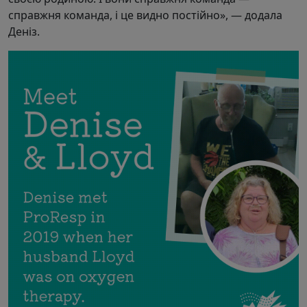
справжня команда, і це видно постійно», — додала
Деніз.