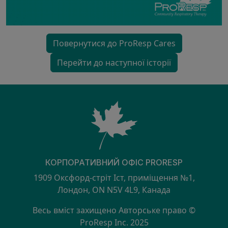
Повернутися до ProResp Cares
Перейти до наступної історії
КОРПОРАТИВНИЙ ОФІС PRORESP
1909 Оксфорд-стріт Іст, приміщення №1,
Лондон, ON N5V 4L9, Канада
Весь вміст захищено Авторське право ©
ProResp Inc. 2025