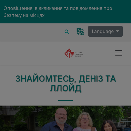
Skip to main content
Оповіщення, відкликання та повідомлення про
безпеку на місцях
Пошук
Language
ЗНАЙОМТЕСЬ, ДЕНІЗ ТА
ЛЛОЙД