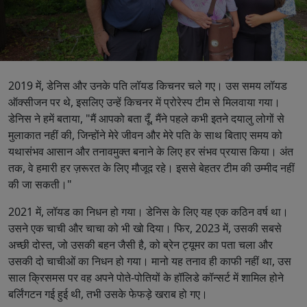
2019 में, डेनिस और उनके पति लॉयड किचनर चले गए। उस समय लॉयड
ऑक्सीजन पर थे, इसलिए उन्हें किचनर में प्रोरेस्प टीम से मिलवाया गया।
डेनिस ने हमें बताया, "मैं आपको बता दूँ, मैंने पहले कभी इतने दयालु लोगों से
मुलाकात नहीं की, जिन्होंने मेरे जीवन और मेरे पति के साथ बिताए समय को
यथासंभव आसान और तनावमुक्त बनाने के लिए हर संभव प्रयास किया। अंत
तक, वे हमारी हर ज़रूरत के लिए मौजूद रहे। इससे बेहतर टीम की उम्मीद नहीं
की जा सकती।"
2021 में, लॉयड का निधन हो गया। डेनिस के लिए यह एक कठिन वर्ष था।
उसने एक चाची और चाचा को भी खो दिया। फिर, 2023 में, उसकी सबसे
अच्छी दोस्त, जो उसकी बहन जैसी है, को ब्रेन ट्यूमर का पता चला और
उसकी दो चाचीओं का निधन हो गया। मानो यह तनाव ही काफी नहीं था, उस
साल क्रिसमस पर वह अपने पोते-पोतियों के हॉलिडे कॉन्सर्ट में शामिल होने
बर्लिंगटन गई हुई थी, तभी उसके फेफड़े खराब हो गए।