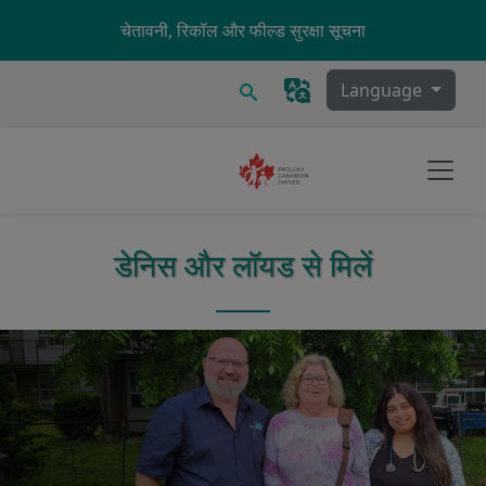
Skip to main content
चेतावनी, रिकॉल और फील्ड सुरक्षा सूचना
खोज
Language
डेनिस और लॉयड से मिलें