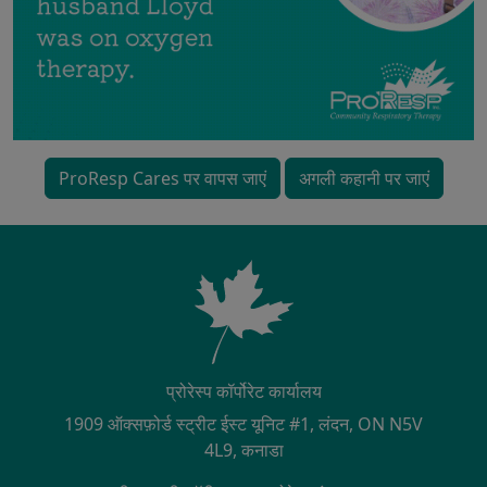
ProResp Cares पर वापस जाएं
अगली कहानी पर जाएं
प्रोरेस्प कॉर्पोरेट कार्यालय
1909 ऑक्सफ़ोर्ड स्ट्रीट ईस्ट यूनिट #1, लंदन, ON N5V
4L9, कनाडा