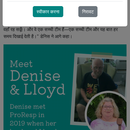
पास आवश्यक सभी चीज़ें मौजूद हों। मुझे ऑक्सीजन टैंकों को संभालना थोड़ा
मुश्किल लग रहा था, इसलिए उन्होंने मेरे लिए एक पोर्टेबल ऑक्सीजन
स्वीकार करना
गिरावट
कंसंट्रेटर लगाया। यह जानकर बहुत अच्छा लगता है कि आपके साथ कोई है
—कि वे यह सुनिश्चित करने के लिए मौजूद रहेंगे कि मैं अपने परिवार के लिए
वहाँ रह सकूँ। और वे एक सच्ची टीम हैं—एक सच्ची टीम और यह बात हर
समय दिखाई देती है।" डेनिस ने आगे कहा।