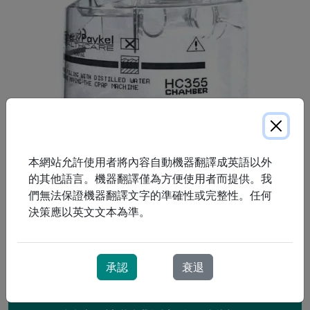
本網站允許使用者將內容自動機器翻譯成英語以外
的其他語言。機器翻譯僅為方便使用者而提供。我
們無法保證機器翻譯文字的準確性或完整性。任何
可拆卸水箱，用於盛裝蒸餾水。配有可拆卸蓋子，方便清
決策應以英文文本為準。
潔。專為 SleepStyle 200 水箱設計。
承認
衰退