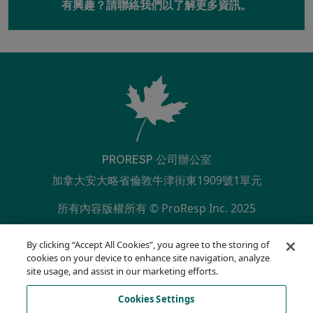
有興趣？請聯絡我們以了解更多資訊。
PRORESP 公司辦公室
加拿大安大略省倫敦牛津街東1909號1單元
所有內容版權所有 © ProResp Inc. 2025
SECONDARY MENU
ISO 9001:2015 已通過 NQA 認證
By clicking “Accept All Cookies”, you agree to the storing of
隱私權政策
cookies on your device to enhance site navigation, analyze
合規熱線
site usage, and assist in our marketing efforts.
使用條款
Cookies Settings
AODA