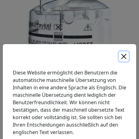
Diese Website ermöglicht den Benutzern die
automatische maschinelle Übersetzung von
Inhalten in eine andere Sprache als Englisch. Die
maschinelle Übersetzung dient lediglich der
Eine abnehmbare Wasserkammer für destilliertes
Benutzerfreundlichkeit. Wir können nicht
Wasser. Der abnehmbare Deckel ermöglicht eine
bestätigen, dass der maschinell übersetzte Text
einfache Reinigung. Sie ist für die SleepStyle 200-
korrekt oder vollständig ist. Sie sollten sich bei
Kammer konzipiert.
Ihren Entscheidungen ausschließlich auf den
englischen Text verlassen.