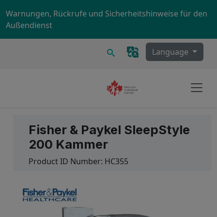
Skip to main content
Warnungen, Rückrufe und Sicherheitshinweise für den
Außendienst
Suchen
Language
Fisher & Paykel SleepStyle
200 Kammer
Product ID Number:
HC355