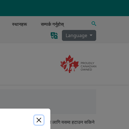
खोज्नुहोस्
स्थानहरू
सम्पर्क गर्नुहोस्
Language
Image
ी, स्राव निकासी
पानीको चेम्बर। सजिलै सफा गर्नको लागि यसमा हटाउन सकिने
बरको लागि डिजाइन गरिएको हो।