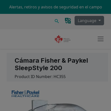
Skip to main content
Alertas, retiros y avisos de seguridad en el campo
Buscar
Language
Cámara Fisher & Paykel
SleepStyle 200
Product ID Number:
HC355