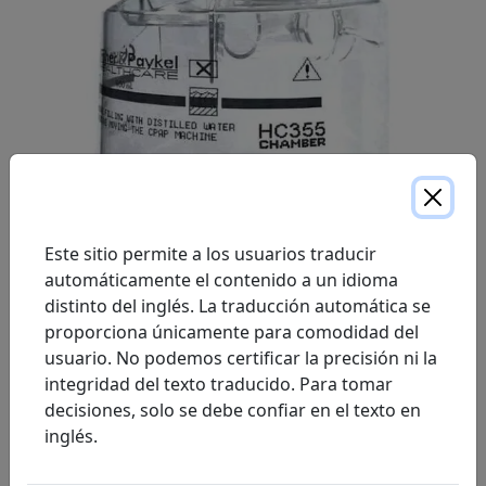
Este sitio permite a los usuarios traducir
automáticamente el contenido a un idioma
distinto del inglés. La traducción automática se
Una cámara de agua extraíble que contiene agua
proporciona únicamente para comodidad del
destilada. Tiene una tapa extraíble para facilitar la
usuario. No podemos certificar la precisión ni la
limpieza. Está diseñada para la cámara SleepStyle 200.
integridad del texto traducido. Para tomar
decisiones, solo se debe confiar en el texto en
inglés.