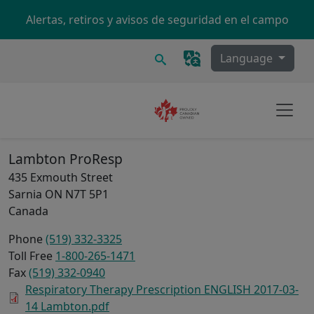
Skip to main content
Alertas, retiros y avisos de seguridad en el campo
Buscar
Language
Lambton ProResp
435 Exmouth Street
Sarnia
ON
N7T 5P1
Canada
Phone
(519) 332-3325
Toll Free
1-800-265-1471
Fax
(519) 332-0940
Respiratory Therapy Prescription ENGLISH 2017-03-
14 Lambton.pdf