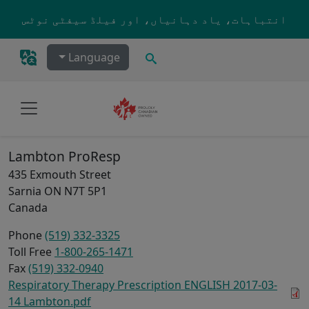
Skip to main content
انتباہات، یاد دہانیاں، اور فیلڈ سیفٹی نوٹس
تلاش کریں۔
Language
Lambton ProResp
435 Exmouth Street
Sarnia
ON
N7T 5P1
Canada
Phone
(519) 332-3325
Toll Free
1-800-265-1471
Fax
(519) 332-0940
Respiratory Therapy Prescription ENGLISH 2017-03-
14 Lambton.pdf