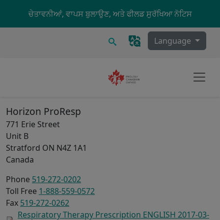
Skip to main content
ਚੇਤਾਵਨੀਆਂ, ਵਾਪਸ ਬੁਲਾਉਣ, ਅਤੇ ਫੀਲਡ ਸੁਰੱਖਿਆ ਨੋਟਿਸ
ਖੋਜ
Language
Horizon ProResp
771 Erie Street
Unit B
Stratford
ON
N4Z 1A1
Canada
Phone
519-272-0202
Toll Free
1-888-559-0572
Fax
519-272-0262
Respiratory Therapy Prescription ENGLISH 2017-03-