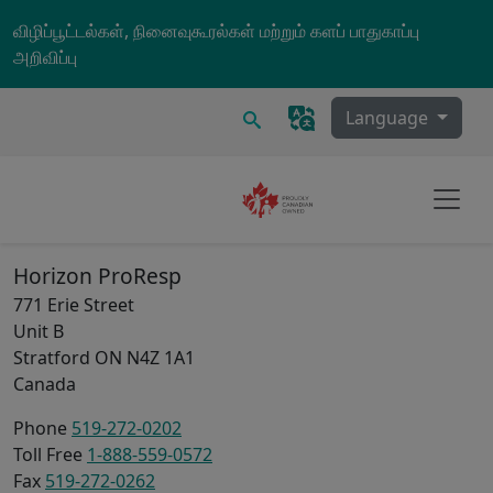
Skip to main content
விழிப்பூட்டல்கள், நினைவுகூரல்கள் மற்றும் களப் பாதுகாப்பு
அறிவிப்பு
தேடல்
Language
Horizon ProResp
771 Erie Street
Unit B
Stratford
ON
N4Z 1A1
Canada
Phone
519-272-0202
Toll Free
1-888-559-0572
Fax
519-272-0262