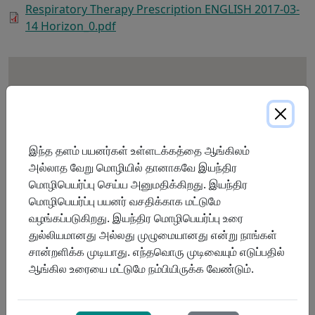
Respiratory Therapy Prescription ENGLISH 2017-03-
14 Horizon_0.pdf
இந்த தளம் பயனர்கள் உள்ளடக்கத்தை ஆங்கிலம்
அல்லாத வேறு மொழியில் தானாகவே இயந்திர
மொழிபெயர்ப்பு செய்ய அனுமதிக்கிறது. இயந்திர
மொழிபெயர்ப்பு பயனர் வசதிக்காக மட்டுமே
வழங்கப்படுகிறது. இயந்திர மொழிபெயர்ப்பு உரை
துல்லியமானது அல்லது முழுமையானது என்று நாங்கள்
சான்றளிக்க முடியாது. எந்தவொரு முடிவையும் எடுப்பதில்
ஆங்கில உரையை மட்டுமே நம்பியிருக்க வேண்டும்.