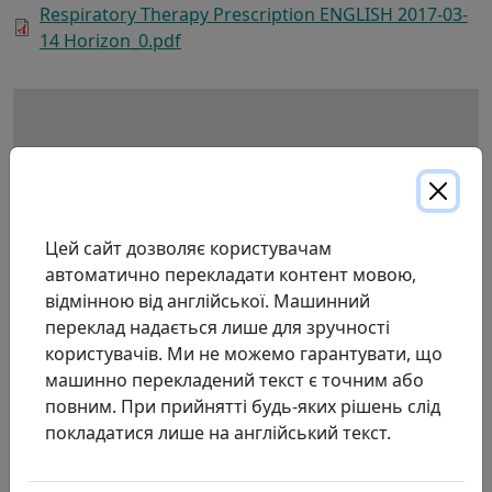
Respiratory Therapy Prescription ENGLISH 2017-03-
14 Horizon_0.pdf
Цей сайт дозволяє користувачам
автоматично перекладати контент мовою,
відмінною від англійської. Машинний
переклад надається лише для зручності
користувачів. Ми не можемо гарантувати, що
машинно перекладений текст є точним або
повним. При прийнятті будь-яких рішень слід
покладатися лише на англійський текст.