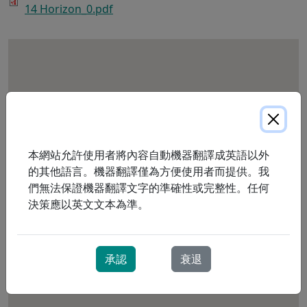
14 Horizon_0.pdf
本網站允許使用者將內容自動機器翻譯成英語以外
的其他語言。機器翻譯僅為方便使用者而提供。我
們無法保證機器翻譯文字的準確性或完整性。任何
決策應以英文文本為準。
承認
衰退