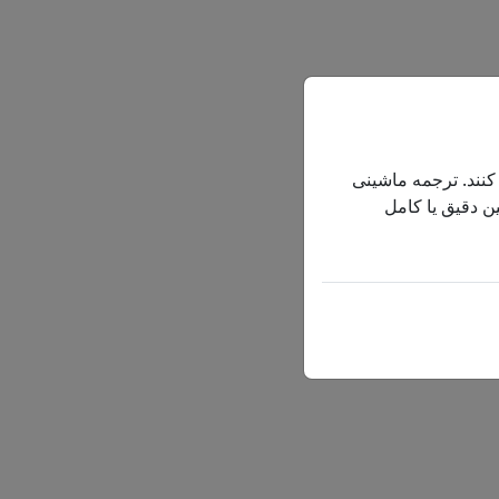
 کنند. ترجمه ماشینی
ن دقیق یا کامل