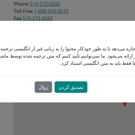
Phone
519-272-0202
بودجه
Toll Free
1-888-559-0572
Fax
519-272-0262
 CPAP
Respiratory Therapy Prescription ENGLISH 2017-03-1
ازه می‌دهد تا به طور خودکار محتوا را به زبانی غیر از انگلیسی ترجمه
ارائه می‌شود. ما نمی‌توانیم تأیید کنیم که متن ترجمه شده توسط ماشی
 فقط باید به متن انگلیسی استناد کرد.
تصدیق کردن
زوال