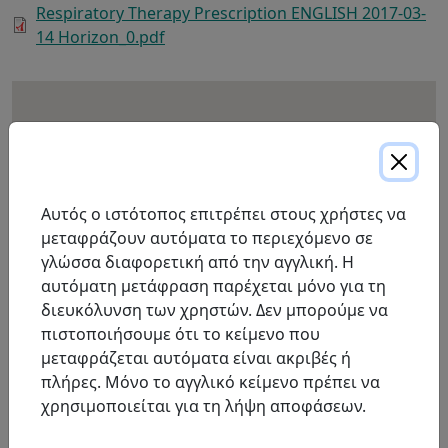
Respiratory Therapy Prescription ENGLISH 2017-03-
14 Horizon_0.pdf
Αυτός ο ιστότοπος επιτρέπει στους χρήστες να
μεταφράζουν αυτόματα το περιεχόμενο σε
γλώσσα διαφορετική από την αγγλική. Η
αυτόματη μετάφραση παρέχεται μόνο για τη
διευκόλυνση των χρηστών. Δεν μπορούμε να
πιστοποιήσουμε ότι το κείμενο που
μεταφράζεται αυτόματα είναι ακριβές ή
πλήρες. Μόνο το αγγλικό κείμενο πρέπει να
χρησιμοποιείται για τη λήψη αποφάσεων.