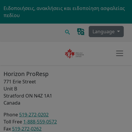
Skip to main content
Ειδοποιήσεις, ανακλήσεις και ειδοποίηση ασφαλείας
πεδίου
Ερευνα
Language
Horizon ProResp
771 Erie Street
Unit B
Stratford
ON
N4Z 1A1
Canada
Phone
519-272-0202
Toll Free
1-888-559-0572
Fax
519-272-0262