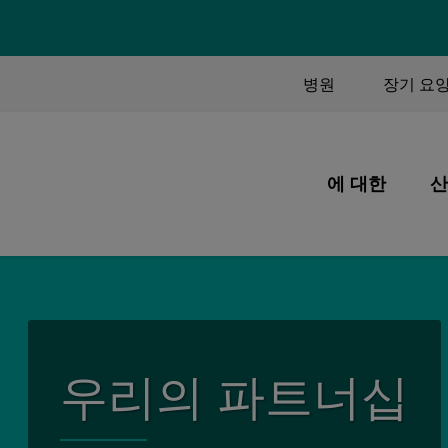
TOP MEN
병원
장기 요
MAIN M
에 대한
산
우리의 사명과 
우리가 하는 일
우리 사람들
우리의 역사
우리의 파트너십
우리의 품질
우리의 파트너