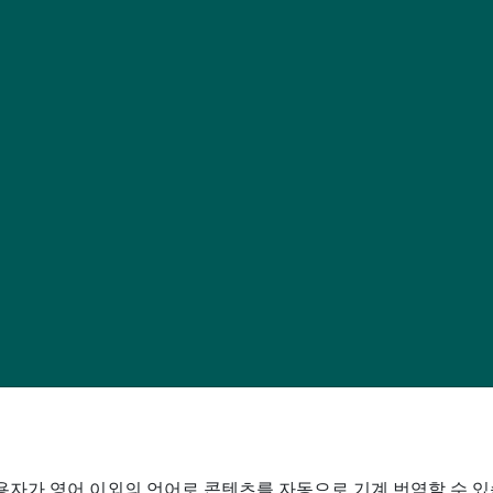
산소 요법 FAQ
CPAP 치료 FAQ
COPD
십 팀
자가 영어 이외의 언어로 콘텐츠를 자동으로 기계 번역할 수 있