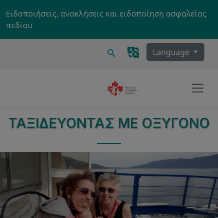
Skip to main content
Ειδοποιήσεις, ανακλήσεις και ειδοποίηση ασφαλείας
πεδίου
Ερευνα
Language
ΤΑΞΙΔΕΎΟΝΤΑΣ ΜΕ ΟΞΥΓΌΝΟ