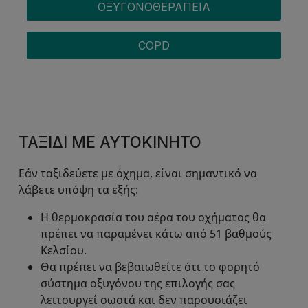
ΟΞΥΓΟΝΟΘΕΡΑΠΕΊΑ
COPD
ΤΑΞΊΔΙ ΜΕ ΑΥΤΟΚΊΝΗΤΟ
Εάν ταξιδεύετε με όχημα, είναι σημαντικό να
λάβετε υπόψη τα εξής:
Η θερμοκρασία του αέρα του οχήματος θα
πρέπει να παραμένει κάτω από 51 βαθμούς
Κελσίου.
Θα πρέπει να βεβαιωθείτε ότι το φορητό
σύστημα οξυγόνου της επιλογής σας
λειτουργεί σωστά και δεν παρουσιάζει