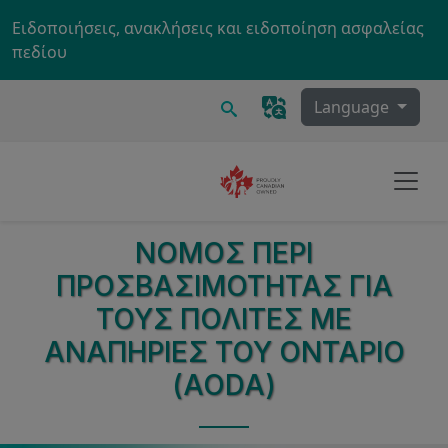
Skip to main content
Ειδοποιήσεις, ανακλήσεις και ειδοποίηση ασφαλείας
πεδίου
Ερευνα
Language
ΝΌΜΟΣ ΠΕΡΊ
ΠΡΟΣΒΑΣΙΜΌΤΗΤΑΣ ΓΙΑ
ΤΟΥΣ ΠΟΛΊΤΕΣ ΜΕ
ΑΝΑΠΗΡΊΕΣ ΤΟΥ ΟΝΤΆΡΙΟ
(AODA)