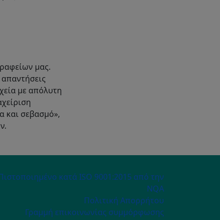
ραφείων μας.
ς απαντήσεις
χεία με απόλυτη
αχείριση
α και σεβασμό»,
ν.
ECONDARY MENU
Πιστοποιημένο κατά ISO 9001:2015 από την
NQA
Πολιτική Απορρήτου
Γραμμή επικοινωνίας συμμόρφωσης