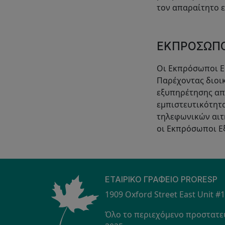
τον απαραίτητο 
ΕΚΠΡΌΣΩΠΟ
Οι Εκπρόσωποι Ε
Παρέχοντας διοικ
εξυπηρέτησης από
εμπιστευτικότητ
τηλεφωνικών αιτη
οι Εκπρόσωποι Ε
ΕΤΑΙΡΙΚΌ ΓΡΑΦΕΊΟ PRORESP
1909 Oxford Street East Unit #
Όλο το περιεχόμενο προστατεύ