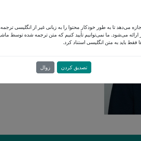
بودجه
ces, Health, Safety, Wellness and Privacy
Resp's vision and strategic initiatives.
 CPAP
pporting employees, she works hard to
ازه می‌دهد تا به طور خودکار محتوا را به زبانی غیر از انگلیسی ترجمه
alued, supported and empowered to do
ارائه می‌شود. ما نمی‌توانیم تأیید کنیم که متن ترجمه شده توسط ماشی
 فقط باید به متن انگلیسی استناد کرد.
تصدیق کردن
زوال