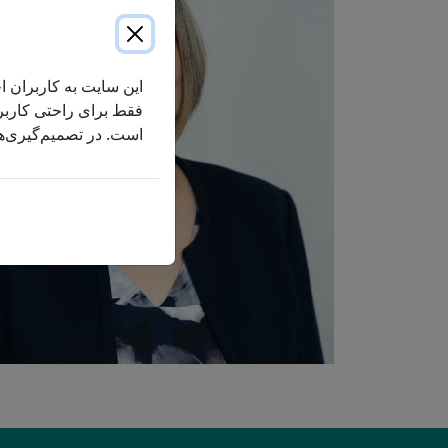
مشارکت‌های ما
بودجه
مشارکت اجتماعی
سوالات متداول در مورد اکسیژن درمانی
سوالات متداول در مورد درمان با
این سایت به کاربران اج
محیط زیست سبز
COPD
فقط برای راحتی کاربر 
است. در تصمیم‌گیری‌ها
تیم رهبری ارشد ما