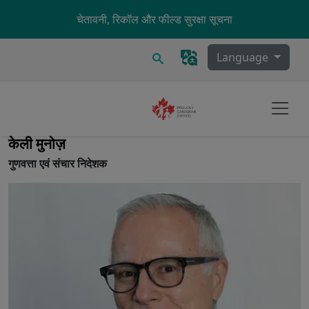
Skip to main content
चेतावनी, रिकॉल और फील्ड सुरक्षा सूचना
खोज
Language
केली मुनोज़
गुणवत्ता एवं संचार निदेशक
Image