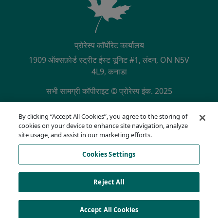
प्रोरेस्प कॉर्पोरेट कार्यालय
1909 ऑक्सफ़ोर्ड स्ट्रीट ईस्ट यूनिट #1, लंदन, ON N5V
4L9, कनाडा
सभी सामग्री कॉपीराइट © प्रोरेस्प इंक. 2025
SECONDARY MENU
NQA द्वारा ISO 9001:2015 प्रमाणित
By clicking “Accept All Cookies”, you agree to the storing of
गोपनीयता नीति
cookies on your device to enhance site navigation, analyze
अनुपालन हॉटलाइन
site usage, and assist in our marketing efforts.
उपयोग की शर्तें
Cookies Settings
AODA
कुकी सूची
Cookies Settings
Reject All
Accept All Cookies