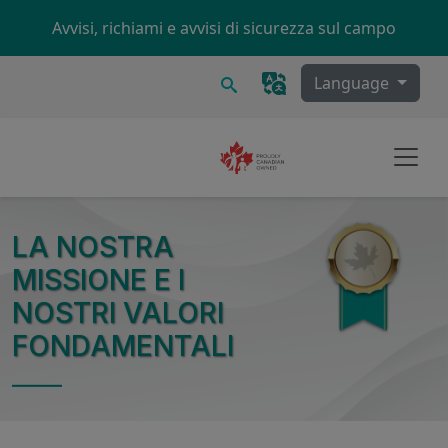
Skip to main content
Avvisi, richiami e avvisi di sicurezza sul campo
Ricerca
Language
LA NOSTRA
MISSIONE E I
NOSTRI VALORI
FONDAMENTALI