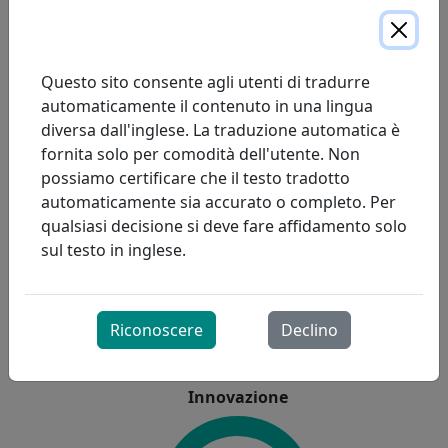
Questo sito consente agli utenti di tradurre
automaticamente il contenuto in una lingua
diversa dall'inglese. La traduzione automatica è
Il paziente
fornita solo per comodità dell'utente. Non
prima di
possiamo certificare che il testo tradotto
Dovere
tutto
automaticamente sia accurato o completo. Per
qualsiasi decisione si deve fare affidamento solo
sul testo in inglese.
Riconoscere
Declino
Innovazione