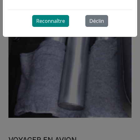
Reconnaître
Déclin
VOYAGER EN AVION