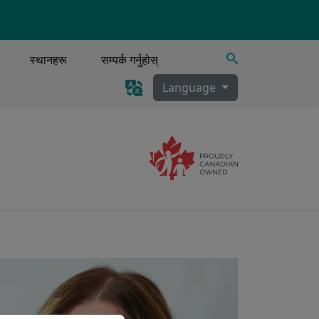
खोज्नुहोस्
स्थानहरू
सम्पर्क गर्नुहोस्
Language
Image
ी, स्राव निकासी