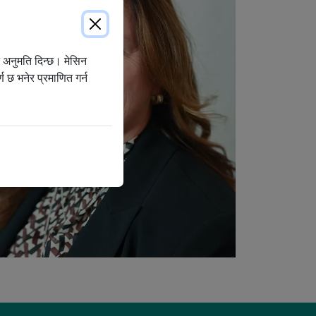
न अनुमति दिन्छ। मेसिन
 छ भनेर प्रमाणित गर्न