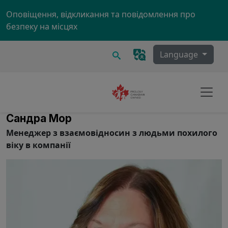
Skip to main content
Оповіщення, відкликання та повідомлення про
безпеку на місцях
Пошук
Language
Сандра Мор
Менеджер з взаємовідносин з людьми похилого
віку в компанії
Image