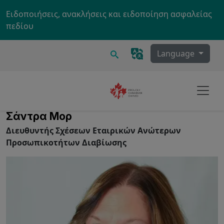
Skip to main content
Ειδοποιήσεις, ανακλήσεις και ειδοποίηση ασφαλείας
πεδίου
Ερευνα
Language
Σάντρα Μορ
Διευθυντής Σχέσεων Εταιρικών Ανώτερων
Προσωπικοτήτων Διαβίωσης
Image