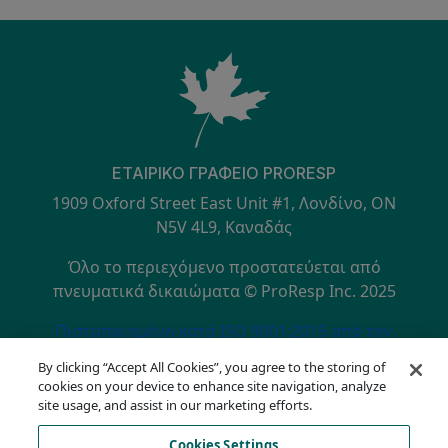
ΕΤΑΙΡΙΚΌ ΓΡΑΦΕΊΟ PRORESP
1909 Oxford Street East Unit #1, Λονδίνο, ON
N5V 4L9, Καναδάς
Όλο το περιεχόμενο προστατεύεται από
πνευματικά δικαιώματα © ProResp Inc. 2025
SECONDARY MENU
Πιστοποιημένο κατά ISO 9001:2015 από την
NQA
By clicking “Accept All Cookies”, you agree to the storing of
Πολιτική Απορρήτου
cookies on your device to enhance site navigation, analyze
Γραμμή επικοινωνίας συμμόρφωσης
site usage, and assist in our marketing efforts.
Όροι Χρήσης
Cookies Settings